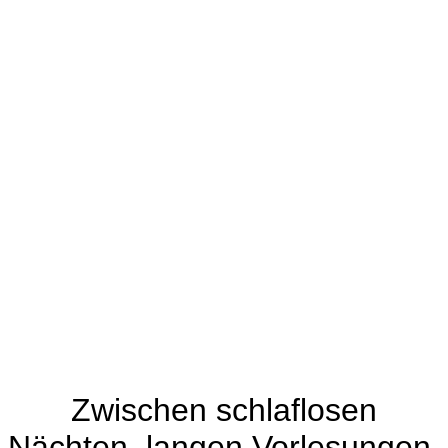
Zwischen schlaflosen
Nächten, langen Vorlesungen,